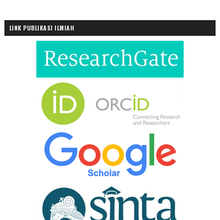
LINK PUBLIKASI ILMIAH