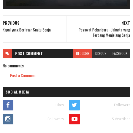
PREVIOUS
NEXT
Kapal yang Berlayar Suatu Senja
Pesawat Pekanbaru - Jakarta yang
Terbang Menjelang Senja
POST
COMMENT
BLOGGER
DISQUS
FACEBOOK
No comments
Post a Comment
SOCIAL MEDIA
Likes
Followers
Followers
Subscribes