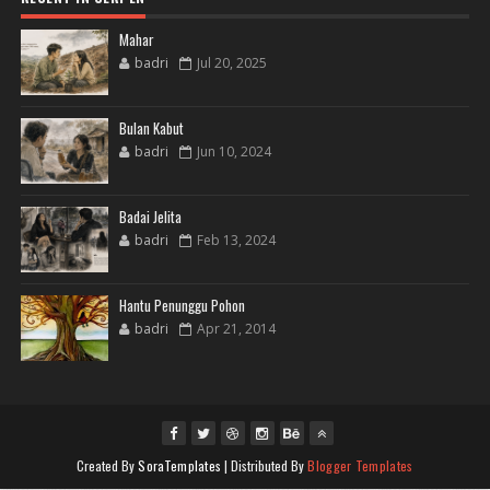
Mahar
badri
Jul 20, 2025
Bulan Kabut
badri
Jun 10, 2024
Badai Jelita
badri
Feb 13, 2024
Hantu Penunggu Pohon
badri
Apr 21, 2014
Created By
SoraTemplates
| Distributed By
Blogger Templates