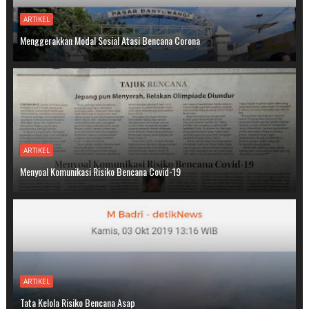
ARTIKEL
Menggerakkan Modal Sosial Atasi Bencana Corona
ARTIKEL
Menyoal Komunikasi Risiko Bencana Covid-19
ARTIKEL
Tata Kelola Risiko Bencana Asap