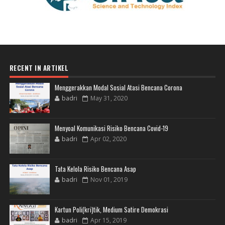
RECENT IN ARTIKEL
Menggerakkan Modal Sosial Atasi Bencana Corona
badri
May 31, 2020
Menyoal Komunikasi Risiko Bencana Covid-19
badri
Apr 02, 2020
Tata Kelola Risiko Bencana Asap
badri
Nov 01, 2019
Kartun Poli(kri)tik, Medium Satire Demokrasi
badri
Apr 15, 2019