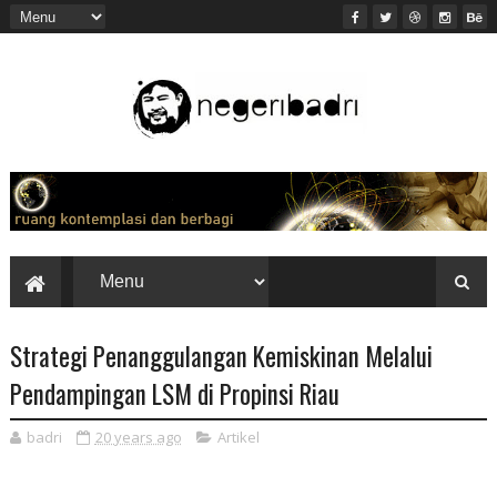
Strategi Penanggulangan Kemiskinan Melalui
Pendampingan LSM di Propinsi Riau
badri
20 years ago
Artikel