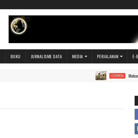
I
BUKU
JURNALISME DATA
MEDIA
PERJALANAN
E-
Mahar
CERPEN