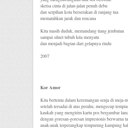
sketsa cinta di jalan-jalan penuh debu
dan serpihan kota berserakan di ranjang tua
mematahkan jarak dan rencana
Kita masih duduk, memandang tiang jembatan
sampai siluet tubuh kita menyatu
dan menjadi bagian dari gelapnya rindu
2007
Kor Amor
K
ita bertemu dalam keremangan senja di meja-m
setelah tersadai di atas perahu, mengecup tempia
kaukah yang mengirim kartu pos bergambar lanca
dengan goresan-goresan impresionis berwarna ta
anak-anak terperangkap tempurung kampung ha