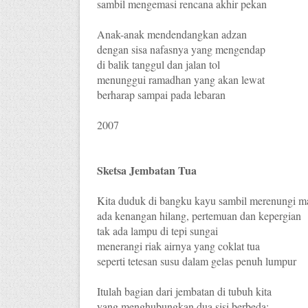
sambil mengemasi rencana akhir pekan
Anak-anak mendendangkan adzan
dengan sisa nafasnya yang mengendap
di balik tanggul dan jalan tol
menunggui ramadhan yang akan lewat
berharap sampai pada lebaran
2007
Sketsa Jembatan Tua
Kita duduk di bangku kayu sambil merenungi ma
ada kenangan hilang, pertemuan dan kepergian
tak ada lampu di tepi sungai
menerangi riak airnya yang coklat tua
seperti tetesan susu dalam gelas penuh lumpur
Itulah bagian dari jembatan di tubuh kita
yang menghubungkan dua sisi berbeda: