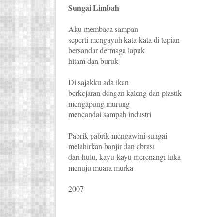
Sungai Limbah
Aku membaca sampan
seperti mengayuh kata-kata di tepian
bersandar dermaga lapuk
hitam dan buruk
Di sajakku ada ikan
berkejaran dengan kaleng dan plastik
mengapung murung
mencandai sampah industri
Pabrik-pabrik mengawini sungai
melahirkan banjir dan abrasi
dari hulu, kayu-kayu merenangi luka
menuju muara murka
2007