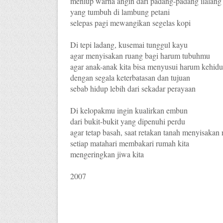
meniup warna angin dari padang-padang ilalang
yang tumbuh di lambung petani
selepas pagi mewangikan segelas kopi
Di tepi ladang, kusemai tunggul kayu
agar menyisakan ruang bagi harum tubuhmu
agar anak-anak kita bisa menyusui harum kehid
dengan segala keterbatasan dan tujuan
sebab hidup lebih dari sekadar perayaan
Di kelopakmu ingin kualirkan embun
dari bukit-bukit yang dipenuhi perdu
agar tetap basah, saat retakan tanah menyisakan 
setiap matahari membakari rumah kita
mengeringkan jiwa kita
2007