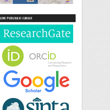
LINK PUBLIKASI ILMIAH