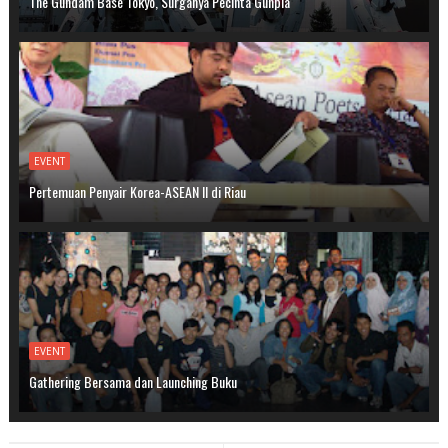
The Gundam Base Tokyo, Surganya Pecinta Gunpla
EVENT
Pertemuan Penyair Korea-ASEAN II di Riau
EVENT
Gathering Bersama dan Launching Buku