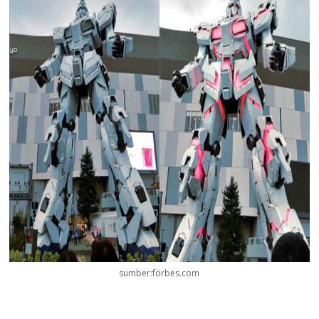
sumber:forbes.com