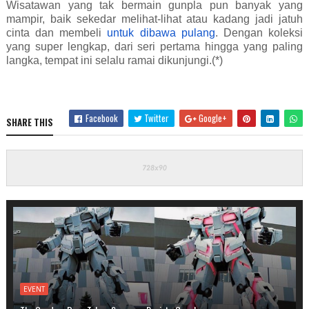
Wisatawan yang tak bermain gunpla pun banyak yang
mampir, baik sekedar melihat-lihat atau kadang jadi jatuh
cinta dan membeli
untuk dibawa pulang
. Dengan koleksi
yang super lengkap, dari seri pertama hingga yang paling
langka, tempat ini selalu ramai dikunjungi.(*)
Facebook
Twitter
Google+
SHARE THIS
EVENT