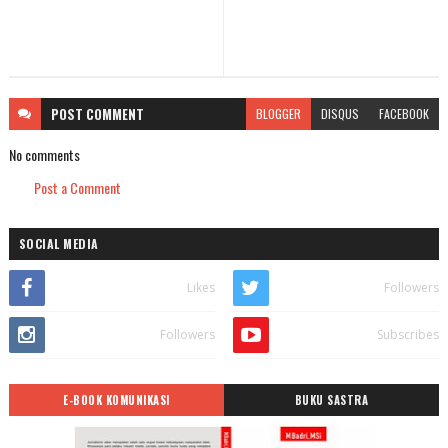
POST
COMMENT
BLOGGER
DISQUS
FACEBOOK
No comments
Post a Comment
SOCIAL MEDIA
Likes
Followers
Followers
Subscribes
E-BOOK KOMUNIKASI
BUKU SASTRA