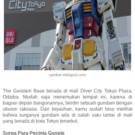
sumber:mldspot.com
The Gundam Base berada di mall Diver City Tokyo Plaza,
Odaiba. Mudah saja menemukan tempat ini, karena di
bagian depan bangunannya, berdiri sebuah gundam dengan
ukuran raksasa. Dari kejauhan, kamu sudah bisa melihat
bahwa surganya gundam ada di salah satu lantai di mall
yang berada di kota Tokyo tersebut.
Surga Para Pecinta Gunpla