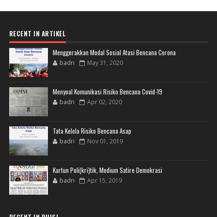
RECENT IN ARTIKEL
Menggerakkan Modal Sosial Atasi Bencana Corona
badri
May 31, 2020
Menyoal Komunikasi Risiko Bencana Covid-19
badri
Apr 02, 2020
Tata Kelola Risiko Bencana Asap
badri
Nov 01, 2019
Kartun Poli(kri)tik, Medium Satire Demokrasi
badri
Apr 15, 2019