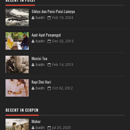
RECENT IN PUISI
Siklus dan Puisi-Puisi Lainnya
badri
Feb 10, 2024
Ayat-Ayat Penyengat
badri
Dec 02, 2013
Musisi Tua
badri
Feb 14, 2013
Kopi Dini Hari
badri
Oct 02, 2012
RECENT IN CERPEN
Mahar
badri
Jul 20, 2025