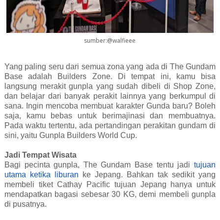
sumber:@walfieee
Yang paling seru dari semua zona yang ada di The Gundam
Base adalah Builders Zone. Di tempat ini, kamu bisa
langsung merakit gunpla yang sudah dibeli di Shop Zone,
dan belajar dari banyak perakit lainnya yang berkumpul di
sana. Ingin mencoba membuat karakter Gunda baru? Boleh
saja, kamu bebas untuk berimajinasi dan membuatnya.
Pada waktu tertentu, ada pertandingan perakitan gundam di
sini, yaitu Gunpla Builders World Cup.
Jadi Tempat Wisata
Bagi pecinta gunpla, The Gundam Base tentu jadi
tujuan
utama ketika liburan
ke Jepang. Bahkan tak sedikit yang
membeli tiket Cathay Pacific tujuan Jepang hanya untuk
mendapatkan bagasi sebesar 30 KG, demi membeli gunpla
di pusatnya.