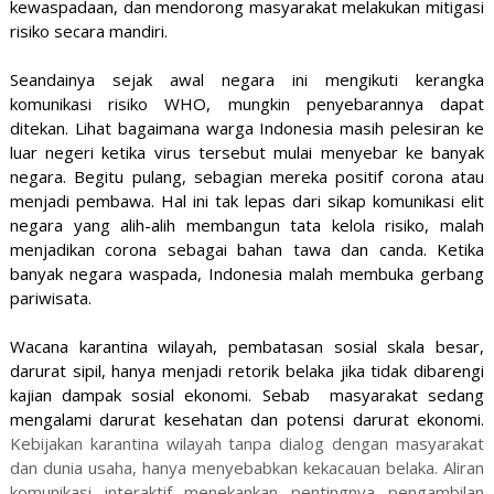
kewaspadaan, dan mendorong masyarakat melakukan mitigasi
risiko secara mandiri.
Seandainya sejak awal negara ini mengikuti kerangka
komunikasi risiko WHO, mungkin penyebarannya dapat
ditekan. Lihat bagaimana warga Indonesia masih pelesiran ke
luar negeri ketika virus tersebut mulai menyebar ke banyak
negara. Begitu pulang, sebagian mereka positif corona atau
menjadi pembawa. Hal ini tak lepas dari sikap komunikasi elit
negara yang alih-alih membangun tata kelola risiko, malah
menjadikan corona sebagai bahan tawa dan canda. Ketika
banyak negara waspada, Indonesia malah membuka gerbang
pariwisata.
Wacana karantina wilayah, pembatasan sosial skala besar,
darurat sipil, hanya menjadi retorik belaka jika tidak dibarengi
kajian dampak sosial ekonomi. Sebab
masyarakat sedang
mengalami darurat kesehatan dan potensi darurat ekonomi.
Kebijakan karantina wilayah tanpa dialog dengan masyarakat
dan dunia usaha, hanya menyebabkan kekacauan belaka. Aliran
komunikasi interaktif menekankan pentingnya pengambilan