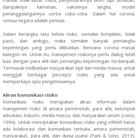
mahluk tidak kasat mata, penyebarannya laten tapi simultan,
dampaknya kamatian, vaksinnya langka, model
penanggulangannya serba coba-coba. Dalam hal corona,
semua negara adalah pemula.
Dalam kerangka tata kelola risiko, semakin kompleks, tidak
pasti, dan ambigu, maka semakin banyak pemangku
kepentingan yang perlu dilibatkan. Bencana corona masuk
kategori ini. Untuk itu, manajemen risikonya perlu dialog lebih
luas dengan para ahli dan pemangku kepentingan terdampak.
Termasuk melibatkan masyarakat sipil dan media massa, untuk
menggali berbagai persepsi risiko yang ada untuk
memperkaya opsi pengelolaannya.
Aliran komunikasi risiko
Komunikasi risiko merupakan aliran informasi dalam
manajemen risiko di antara pemerintah, para ahli, kelompok
advokasi, industri, media massa, dan masyarakat umum (Leiss,
1994). Untuk menciptakan komunikasi risiko yang efektif harus
ada kolaborasi dan komunikasi terbuka antara pemerintah,
masyarakat, para ahli, dan dunia usaha (Park & Sohn, 2013).