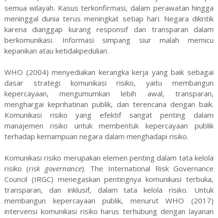
semua wilayah. Kasus terkonfirmasi, dalam perawatan hingga
meninggal dunia terus meningkat setiap hari. Negara dikritik
karena dianggap kurang responsif dan transparan dalam
berkomunikasi. Informasi simpang siur malah memicu
kepanikan atau ketidakpedulian.
WHO (2004) menyediakan kerangka kerja yang baik sebagai
dasar strategi komunikasi risiko, yaitu membangun
kepercayaan, mengumumkan lebih awal, transparan,
menghargai keprihatinan publik, dan terencana dengan baik.
Komunikasi risiko yang efektif sangat penting
dalam
manajemen risiko
untuk
membentuk kepercayaan publik
terhadap kemampuan negara dalam menghadapi risiko.
Komunikasi risiko merupakan elemen penting dalam tata kelola
risiko (
risk governance
). The International Risk Governance
Council (IRGC) menegaskan pentingnya komunikasi terbuka,
transparan, dan inklusif, dalam tata kelola risiko. Untuk
membangun kepercayaan publik, menurut WHO (2017)
intervensi komunikasi risiko harus terhubung dengan layanan