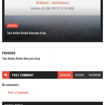
ARTIKEL
Tata Kelola Risiko Bencana Asap
PREVIOUS
Tata Kelola Risiko Bencana Asap
POST
COMMENT
BLOGGER
DISQUS
FACEBOOK
No comments
Post a Comment