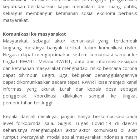
keputusan
berdasarkan
kajian mendalam dari ruang publik,
sekaligus membangun ketahanan sosial ekonomi berbasis
masyarakat.
Komunikasi ke masyarakat
Masyarakat sebagai aktor komunikasi yang terdampak
langsung mestinya banyak terlibat dalam komunikasi risiko.
Negara dapat mengoptimalkan sistem komunikasi sampai ke
tingkat RW/RT. Melalui RW/RT, data dan informasi kesiapan
dan ketahanan masyarakat menghadapi risiko bencana corona
dapat dihimpun. Begitu juga, kebijakan penanggulangannya
dapat dikomunikasikan secara tepat. RW/RT bisa menjadi kanal
informasi yang akurat. Lurah dan kepala desa sebagai
penggerak. Koordinasi dilakukan sampai ke tingkat
pemerintahan tertinggi.
Kepala daerah misalnya, jangan hanya berkomunikasi pada
level forkopimda saja. Gugus Tugas Covid-19 di daerah
seharusnya menghidupkan aktor-aktor komunikasi di akar
rumput. Percayalah, modal sosial masyarakat Indonesia masih