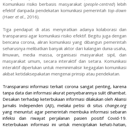
Komunikasi risiko berbasis masyarakat (
people-centred
) lebih
efektif daripada pendekatan komunikasi pemerintah
top-down
(Haer
et al.
, 2016).
Tiga pendapat di atas menyiratkan adanya kolaborasi dan
transparansi agar komunikasi risiko efektif. Begitu juga dengan
bencana corona, aliran komunikasi yang dibangun pemerintah
seharusnya melibatkan banyak aktor dari kalangan dunia usaha,
ilmuwan, media massa, organisasi masyarakat sipil, dan
masyarakat umum, secara interaktif dan setara. Komunikasi
interaktif diperlukan untuk meminimalisir kegagalan komunikasi
akibat ketidaksepakatan mengenai prinsip atau pendekatan.
Transparansi informasi terkait corona sangat penting, karena
tanpa data dan informasi akurat penyebarannya sulit dihambat.
Desakan terhadap keterbukaan informasi dilakukan oleh Aliansi
Jurnalis Independen (AJI), melalui petisi di situs
change.org
yang menuntut agar pemerintah membuka informasi sebaran
infeksi dan riwayat perjalanan pasien positif Covid-19.
Keterbukaan informasi ini untuk menciptakan kehati-hatian,