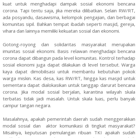
kuat untuk menghadapi dampak sosial ekonomi bencana
corona. Tapi tentu saja, jika mereka dilibatkan. Selain RW/RT,
ada posyandu, dasawisma, kelompok pengajian, dan berbagai
komunitas sipil. Bahkan tempat ibadah seperti masjid, gereja,
vihara dan lainnya memiliki kekuatan sosial dan ekonomi.
Gotong-royong dan solidaritas masyarakat merupakan
imunitas sosial ekonomi. Basis relawan menghadapi bencana
corona dapat dibangun pada level komunitas. Kontrol terhadap
sosial ekonomi juga dapat dilakukan di level tersebut. Warga
kaya dapat dimobilisasi untuk membantu kebutuhan pokok
warga miskin. Kas desa, kas RW/RT, hingga kas masjid untuk
sementara dapat dialokasikan untuk tanggap darurat bencana
corona. Jika modal sosial berjalan, karantina wilayah skala
terbatas tidak jadi masalah. Untuk skala luas, perlu banyak
campur tangan negara.
Masalahnya, apakah pemerintah daerah sudah menggerakkan
modal sosial dan
aktor komunikasi di tingkat masyarakat?
Misalnya, keputusan pemulangan ribuan TKI apakah sudah