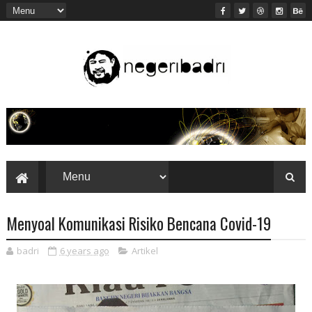
Menyoal Komunikasi Risiko Bencana Covid-19
badri
6 years ago
Artikel