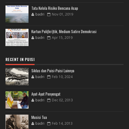
Tata Kelola Risiko Bencana Asap
badri
Nov 01, 2019
Kartun Poli(kri)tik, Medium Satire Demokrasi
badri
Apr 15, 2019
RECENT IN PUISI
Siklus dan Puisi-Puisi Lainnya
badri
Feb 10, 2024
Ayat-Ayat Penyengat
badri
Dec 02, 2013
Musisi Tua
badri
Feb 14, 2013