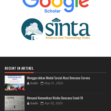
RECENT IN ARTIKEL
Menggerakkan Modal Sosial Atasi Bencana Corona
badri
May 31, 2020
Menyoal Komunikasi Risiko Bencana Covid-19
badri
Apr 02, 2020