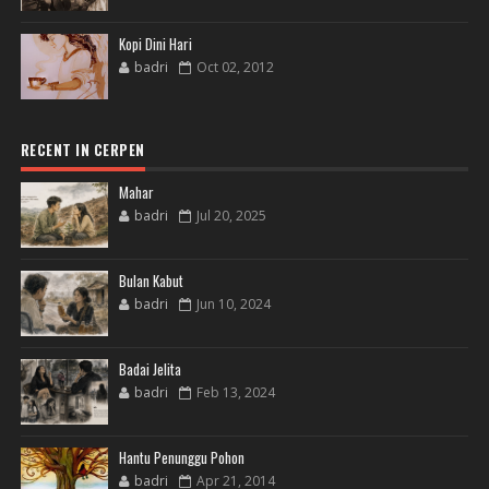
Kopi Dini Hari
badri
Oct 02, 2012
RECENT IN CERPEN
Mahar
badri
Jul 20, 2025
Bulan Kabut
badri
Jun 10, 2024
Badai Jelita
badri
Feb 13, 2024
Hantu Penunggu Pohon
badri
Apr 21, 2014