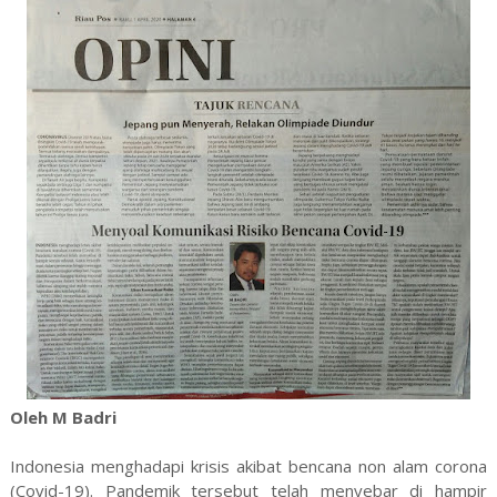
Oleh M Badri
Indonesia menghadapi krisis akibat bencana non alam corona
(Covid-19). Pandemik tersebut telah menyebar di hampir