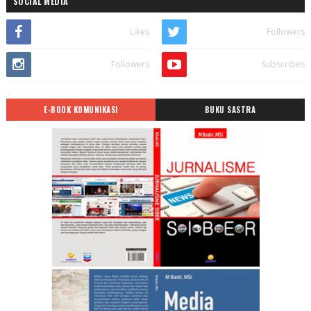
SOCIAL MEDIA
Likes
Followers
Followers
Subscribes
E-BOOK KOMUNIKASI
BUKU SASTRA