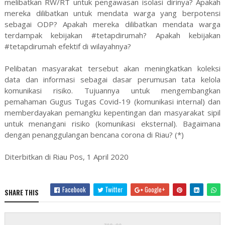
melibatkan RW/RT untuk pengawasan isolasi dirinya? Apakah
mereka dilibatkan untuk mendata warga yang berpotensi
sebagai ODP? Apakah mereka dilibatkan mendata warga
terdampak kebijakan #tetapdirumah? Apakah kebijakan
#tetapdirumah efektif di wilayahnya?
Pelibatan masyarakat tersebut akan meningkatkan koleksi
data dan informasi sebagai dasar perumusan tata kelola
komunikasi risiko. Tujuannya untuk mengembangkan
pemahaman Gugus Tugas Covid-19 (komunikasi internal) dan
memberdayakan pemangku kepentingan dan masyarakat sipil
untuk menangani risiko (komunikasi eksternal). Bagaimana
dengan penanggulangan bencana corona di Riau? (*)
Diterbitkan di Riau Pos, 1 April 2020
Facebook
Twitter
Google+
SHARE THIS