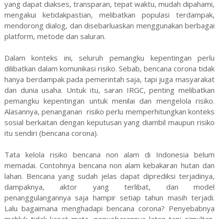
yang dapat diakses, transparan, tepat waktu, mudah dipahami,
mengakui ketidakpastian, melibatkan populasi terdampak,
mendorong dialog, dan disebarluaskan menggunakan berbagai
platform, metode dan saluran.
Dalam konteks ini, seluruh pemangku kepentingan perlu
dilibatkan dalam komunikasi risiko. Sebab, bencana corona tidak
hanya berdampak pada pemerintah saja, tapi juga masyarakat
dan dunia usaha. Untuk itu, saran IRGC, penting melibatkan
pemangku kepentingan untuk menilai dan mengelola risiko.
Alasannya, penanganan
risiko perlu memperhitungkan konteks
sosial berkaitan dengan keputusan yang diambil maupun risiko
itu sendiri (bencana corona).
Tata kelola risiko bencana non alam di Indonesia belum
memadai. Contohnya bencana non alam kebakaran hutan dan
lahan. Bencana yang sudah jelas dapat diprediksi terjadinya,
dampaknya, aktor yang terlibat, dan model
penanggulangannya saja hampir setiap tahun masih terjadi.
Lalu bagaimana menghadapi bencana corona? Penyebabnya