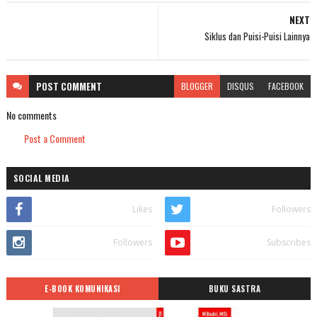
NEXT
Siklus dan Puisi-Puisi Lainnya
POST
COMMENT
BLOGGER
DISQUS
FACEBOOK
No comments
Post a Comment
SOCIAL MEDIA
Likes
Followers
Followers
Subscribes
E-BOOK KOMUNIKASI
BUKU SASTRA