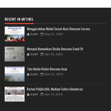
RECENT IN ARTIKEL
Menggerakkan Modal Sosial Atasi Bencana Corona
badri
May 31, 2020
Menyoal Komunikasi Risiko Bencana Covid-19
badri
Apr 02, 2020
Tata Kelola Risiko Bencana Asap
badri
Nov 01, 2019
Kartun Poli(kri)tik, Medium Satire Demokrasi
badri
Apr 15, 2019