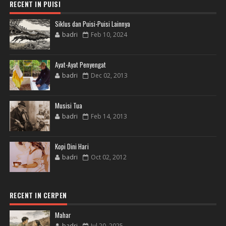
RECENT IN PUISI
Siklus dan Puisi-Puisi Lainnya
badri
Feb 10, 2024
Ayat-Ayat Penyengat
badri
Dec 02, 2013
Musisi Tua
badri
Feb 14, 2013
Kopi Dini Hari
badri
Oct 02, 2012
RECENT IN CERPEN
Mahar
badri
Jul 20, 2025