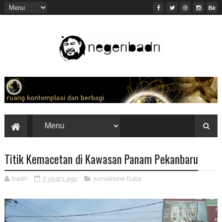
Titik Kemacetan di Kawasan Panam Pekanbaru
badri
3 years ago
Jurnalisme Data