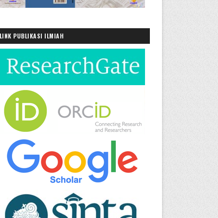
LINK PUBLIKASI ILMIAH