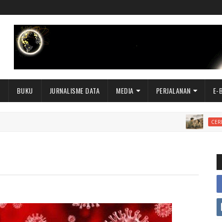
I
BUKU
JURNALISME DATA
MEDIA
PERJALANAN
E-
CERPEN