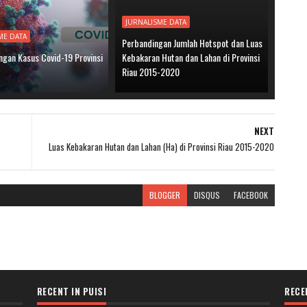
JURNALISME DATA
ME DATA
Perbandingan Jumlah Hotspot dan Luas
gan Kasus Covid-19 Provinsi
Kebakaran Hutan dan Lahan di Provinsi
Riau 2015-2020
NEXT
Luas Kebakaran Hutan dan Lahan (Ha) di Provinsi Riau 2015-2020
BLOGGER
DISQUS
FACEBOOK
RECENT IN PUISI
RECE