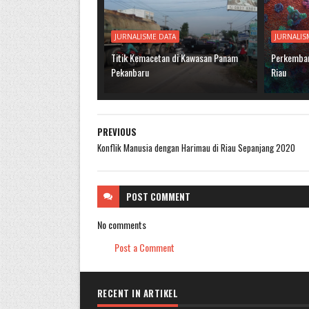
JURNALISME DATA
JURNALIS
Titik Kemacetan di Kawasan Panam
Perkemban
Pekanbaru
Riau
PREVIOUS
Konflik Manusia dengan Harimau di Riau Sepanjang 2020
POST
COMMENT
No comments
Post a Comment
RECENT IN ARTIKEL