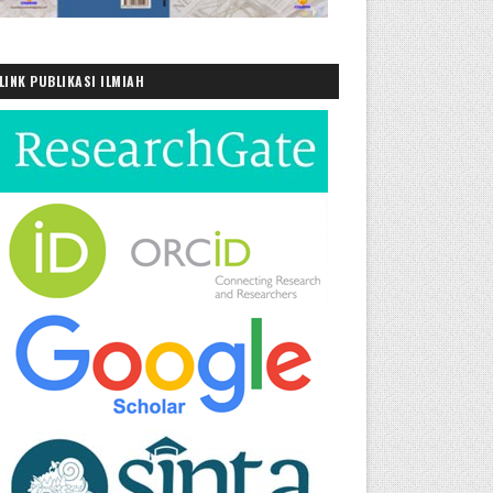
LINK PUBLIKASI ILMIAH