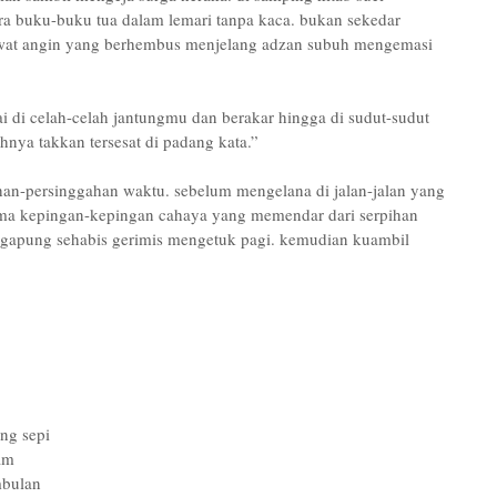
tara buku-buku tua dalam lemari tanpa kaca. bukan sekedar
lewat angin yang berhembus menjelang adzan subuh mengemasi
di celah-celah jantungmu dan berakar hingga di sudut-sudut
nya takkan tersesat di padang kata.”
an-persinggahan waktu. sebelum mengelana di jalan-jalan yang
ma kepingan-kepingan cahaya yang memendar dari serpihan
gapung sehabis gerimis mengetuk pagi. kemudian kuambil
ng sepi
am
mbulan