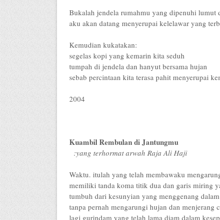
Bukalah jendela rumahmu yang dipenuhi lumut d
aku akan datang menyerupai kelelawar yang terb
Kemudian kukatakan:
segelas kopi yang kemarin kita seduh
tumpah di jendela dan hanyut bersama hujan
sebab percintaan kita terasa pahit menyerupai ke
2004
Kuambil Rembulan di Jantungmu
:yang terhormat arwah Raja Ali Haji
Waktu. itulah yang telah membawaku mengarungi
memiliki tanda koma titik dua dan garis miring
tumbuh dari kesunyian yang menggenang dalam 
tanpa pernah mengarungi hujan dan menjerang ca
lagi gurindam yang telah lama diam dalam kesepi