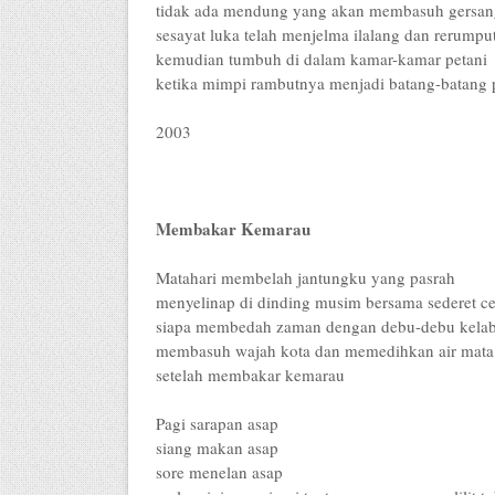
tidak ada mendung yang akan membasuh gersan
sesayat luka telah menjelma ilalang dan rerumpu
kemudian tumbuh di dalam kamar-kamar petani
ketika mimpi rambutnya menjadi batang-batang 
2003
Membakar Kemarau
Matahari membelah jantungku yang pasrah
menyelinap di dinding musim bersama sederet ce
siapa membedah zaman dengan debu-debu kela
membasuh wajah kota dan memedihkan air mata
setelah membakar kemarau
Pagi sarapan asap
siang makan asap
sore menelan asap