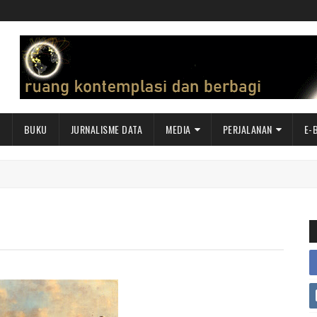
I
BUKU
JURNALISME DATA
MEDIA
PERJALANAN
E-