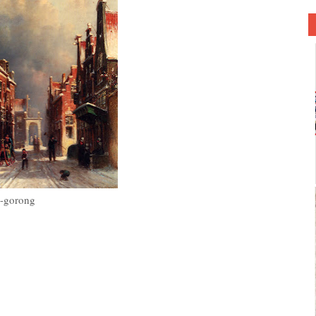
g-gorong