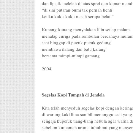
dan lipstik meleleh di atas sprei dan kamar mand
“di sini putaran bumi tak pernah henti
ketika kuku-kuku masih serupa belati”
Kunang-kunang menyalakan lilin setiap malam
menatap curiga pada rembulan bercahaya mura
saat hinggap di pucuk-pucuk gedung
membawa ilalang dan batu karang
bersama mimpi-mimpi gamang
2004
Segelas Kopi Tumpah di Jendela
Kita telah menyeduh segelas kopi dengan keringa
di warung kaki lima sambil menunggu saat yang 
sengaja kupeluk tiang-tiang nebula agar warna 
sebelum kumamah aroma tubuhmu yang menyeru