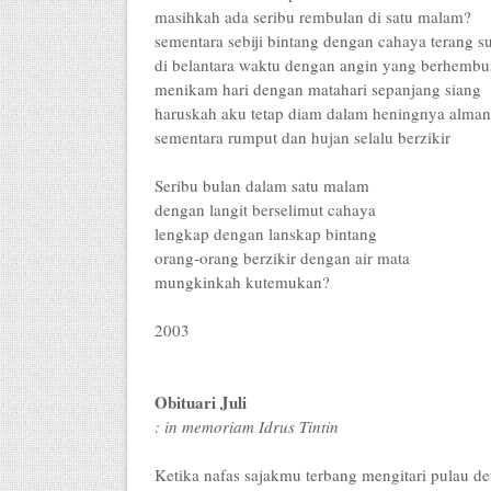
masihkah ada seribu rembulan di satu malam?
sementara sebiji bintang dengan cahaya terang s
di belantara waktu dengan angin yang berhembus 
menikam hari dengan matahari sepanjang siang
haruskah aku tetap diam dalam heningnya alma
sementara rumput dan hujan selalu berzikir
Seribu bulan dalam satu malam
dengan langit berselimut cahaya
lengkap dengan lanskap bintang
orang-orang berzikir dengan air mata
mungkinkah kutemukan?
2003
Obituari Juli
: in memoriam Idrus Tintin
Ketika nafas sajakmu terbang mengitari pulau d