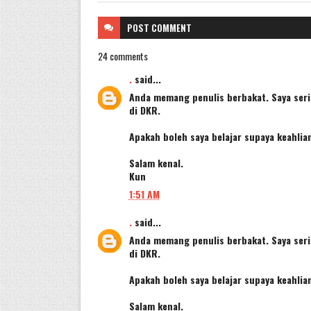
POST
COMMENT
24 comments
.
said...
Anda memang penulis berbakat. Saya ser
di DKR.
Apakah boleh saya belajar supaya keahlia
Salam kenal.
Kun
1:51 AM
.
said...
Anda memang penulis berbakat. Saya ser
di DKR.
Apakah boleh saya belajar supaya keahlia
Salam kenal.