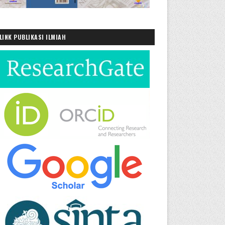
LINK PUBLIKASI ILMIAH