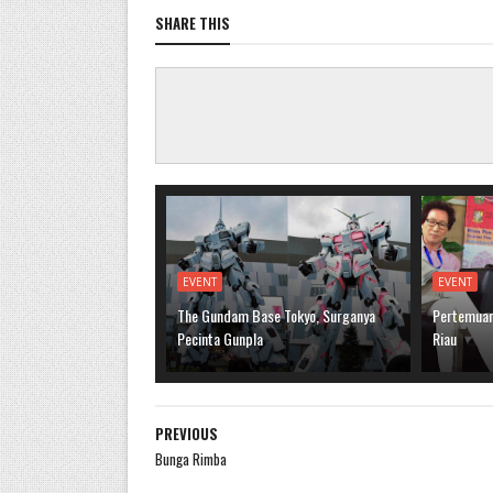
SHARE THIS
EVENT
EVENT
The Gundam Base Tokyo, Surganya
Pertemuan
Pecinta Gunpla
Riau
PREVIOUS
Bunga Rimba