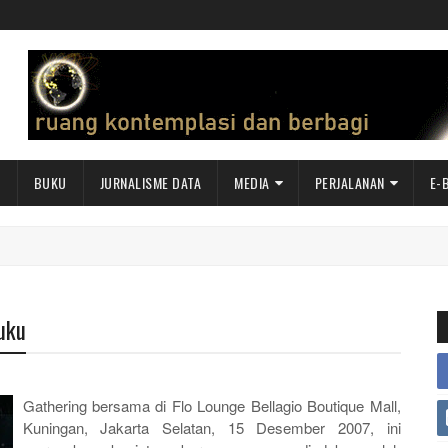
I
BUKU
JURNALISME DATA
MEDIA
PERJALANAN
E-
uku
Gathering bersama di Flo Lounge Bellagio Boutique Mall,
Kuningan, Jakarta Selatan, 15 Desember 2007, ini