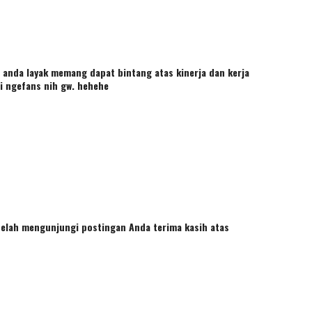
 anda layak memang dapat bintang atas kinerja dan kerja
di ngefans nih gw. hehehe
lah mengunjungi postingan Anda terima kasih atas