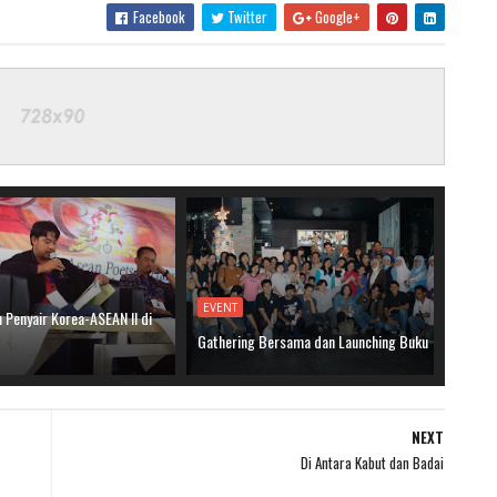
Facebook
Twitter
Google+
EVENT
 Penyair Korea-ASEAN II di
Gathering Bersama dan Launching Buku
NEXT
Di Antara Kabut dan Badai