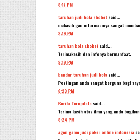
8:17 PM
taruhan judi bola sbobet
said...
makasih gan informasinya sangat memba
8:19 PM
taruhan bola sbobet
said...
Terimakasih dan infonya bermanfaat.
8:19 PM
bandar taruhan judi bola
said...
Postingan anda sangat berguna bagi saya
8:23 PM
Berita Terupdate
said...
Terima kasih atas ilmu yang anda bagikan
8:24 PM
agen game judi poker online indonesia
sai