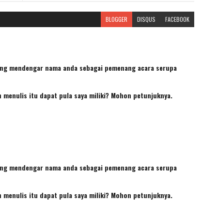
BLOGGER
DISQUS
FACEBOOK
ing mendengar nama anda sebagai pemenang acara serupa
n menulis itu dapat pula saya miliki? Mohon petunjuknya.
ing mendengar nama anda sebagai pemenang acara serupa
n menulis itu dapat pula saya miliki? Mohon petunjuknya.