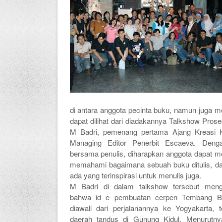
di antara anggota pecinta buku, namun juga me
dapat dilihat dari diadakannya Talkshow Pro
M Badri, pemenang pertama Ajang Kreasi Ku
Managing Editor Penerbit Escaeva. Deng
bersama penulis, diharapkan anggota dapat m
memahami bagaimana sebuah buku ditulis, d
ada yang terinspirasi untuk menulis juga.
M Badri di dalam talkshow tersebut men
bahwa id e pembuatan cerpen Tembang Bu
diawali dari perjalanannya ke
Yogyakarta
, 
daerah tandus di Gunung Kidul. Menurutny