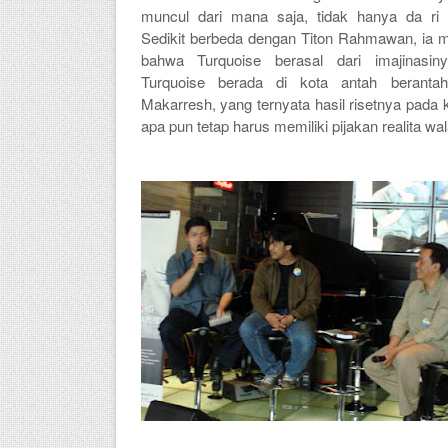
muncul dari mana saja, tidak hanya da ri p
Sedikit berbeda dengan
Titon Rahmawan
,
ia
m
bahwa Turquoise berasal dari imajinasiny
Turquoise berada di
kota
antah beranta
Makarresh, yang ternyata hasil risetnya pada
apa pun tetap harus memiliki pijakan realita wal