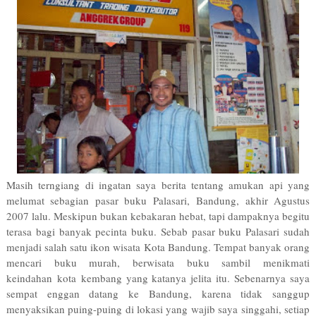
Masih terngiang di ingatan saya berita tentang amukan api yang
melumat sebagian pasar buku Palasari, Bandung, akhir Agustus
2007 lalu. Meskipun bukan kebakaran hebat, tapi dampaknya begitu
terasa bagi banyak pecinta buku. Sebab pasar buku Palasari sudah
menjadi salah satu ikon wisata Kota Bandung. Tempat banyak orang
mencari buku murah, berwisata buku sambil menikmati
keindahan kota kembang yang katanya jelita itu. Sebenarnya saya
sempat enggan datang ke Bandung, karena tidak sanggup
menyaksikan puing-puing di lokasi yang wajib saya singgahi, setiap