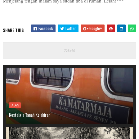
Menjelang tengah malam saya sudah tiba di rumah. Lelah!***
Facebook
Twitter
Google+
SHARE THIS
JALAN
Nostalgia Tanah Kelahiran