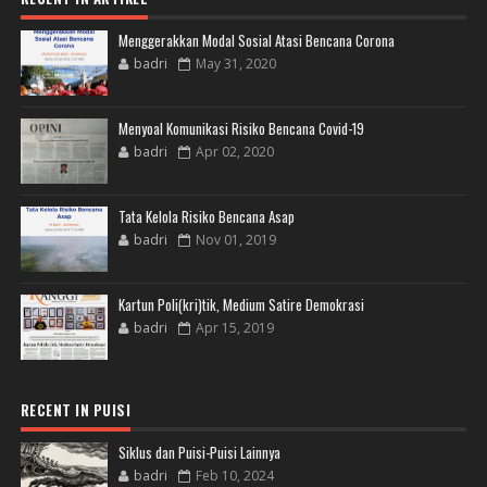
Menggerakkan Modal Sosial Atasi Bencana Corona
badri
May 31, 2020
Menyoal Komunikasi Risiko Bencana Covid-19
badri
Apr 02, 2020
Tata Kelola Risiko Bencana Asap
badri
Nov 01, 2019
Kartun Poli(kri)tik, Medium Satire Demokrasi
badri
Apr 15, 2019
RECENT IN PUISI
Siklus dan Puisi-Puisi Lainnya
badri
Feb 10, 2024