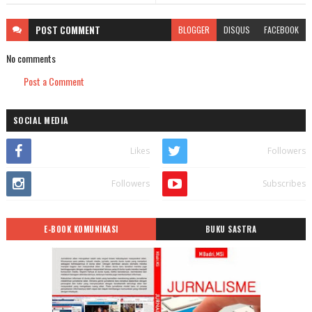
POST
COMMENT
BLOGGER
DISQUS
FACEBOOK
No comments
Post a Comment
SOCIAL MEDIA
Likes
Followers
Followers
Subscribes
E-BOOK KOMUNIKASI
BUKU SASTRA