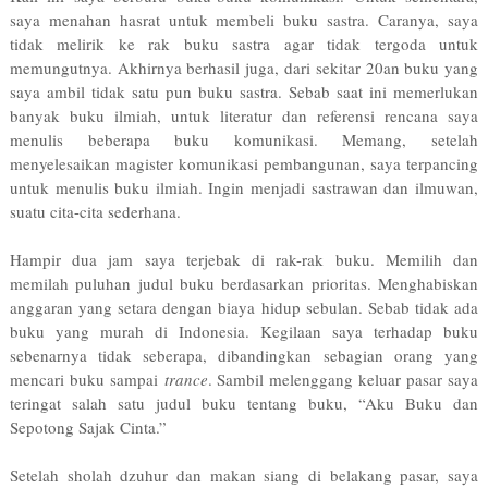
saya menahan hasrat untuk membeli buku sastra. Caranya, saya
tidak melirik ke rak buku sastra agar tidak tergoda untuk
memungutnya. Akhirnya berhasil juga, dari sekitar 20an buku yang
saya ambil tidak satu pun buku sastra. Sebab saat ini memerlukan
banyak buku ilmiah, untuk literatur dan referensi rencana saya
menulis beberapa buku komunikasi. Memang, setelah
menyelesaikan magister komunikasi pembangunan, saya terpancing
untuk menulis buku ilmiah. Ingin menjadi sastrawan dan ilmuwan,
suatu cita-cita sederhana.
Hampir dua jam saya terjebak di rak-rak buku. Memilih dan
memilah puluhan judul buku berdasarkan prioritas. Menghabiskan
anggaran yang setara dengan biaya hidup sebulan. Sebab tidak ada
buku yang murah di Indonesia. Kegilaan saya terhadap buku
sebenarnya tidak seberapa, dibandingkan sebagian orang yang
mencari buku sampai
trance
. Sambil melenggang keluar pasar saya
teringat salah satu judul buku tentang buku, “Aku Buku dan
Sepotong Sajak Cinta.”
Setelah sholah dzuhur dan makan siang di belakang pasar, saya