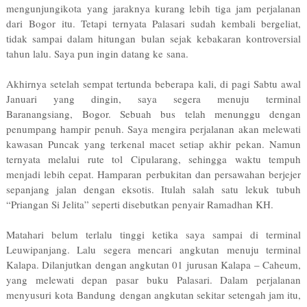
mengunjungikota yang jaraknya kurang lebih tiga jam perjalanan
dari Bogor itu. Tetapi ternyata Palasari sudah kembali bergeliat,
tidak sampai dalam hitungan bulan sejak kebakaran kontroversial
tahun lalu. Saya pun ingin datang ke sana.
Akhirnya setelah sempat tertunda beberapa kali, di pagi Sabtu awal
Januari yang dingin, saya segera menuju terminal
Baranangsiang, Bogor. Sebuah bus telah menunggu dengan
penumpang hampir penuh. Saya mengira perjalanan akan melewati
kawasan Puncak yang terkenal macet setiap akhir pekan. Namun
ternyata melalui rute tol Cipularang, sehingga waktu tempuh
menjadi lebih cepat. Hamparan perbukitan dan persawahan berjejer
sepanjang jalan dengan eksotis. Itulah salah satu lekuk tubuh
“Priangan Si Jelita” seperti disebutkan penyair Ramadhan KH.
Matahari belum terlalu tinggi ketika saya sampai di terminal
Leuwipanjang. Lalu segera mencari angkutan menuju terminal
Kalapa. Dilanjutkan dengan angkutan 01 jurusan Kalapa – Caheum,
yang melewati depan pasar buku Palasari. Dalam perjalanan
menyusuri kota Bandung dengan angkutan sekitar setengah jam itu,