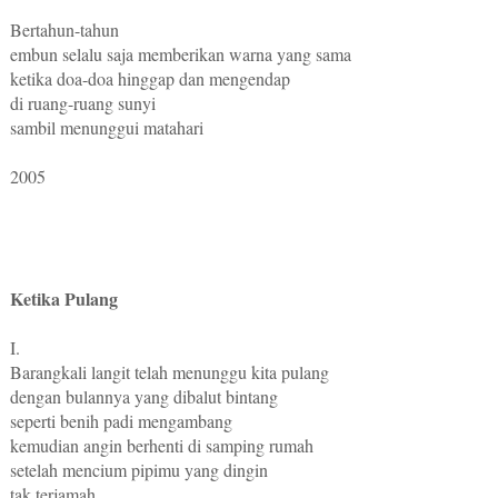
Bertahun-tahun
embun selalu saja memberikan warna yang sama
ketika doa-doa hinggap dan mengendap
di ruang-ruang sunyi
sambil menunggui matahari
2005
Ketika Pulang
I.
Barangkali langit telah menunggu kita pulang
dengan bulannya yang dibalut bintang
seperti benih padi mengambang
kemudian angin berhenti di samping rumah
setelah mencium pipimu yang dingin
tak terjamah