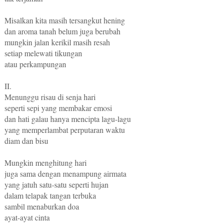
Misalkan kita masih tersangkut hening
dan aroma tanah belum juga berubah
mungkin jalan kerikil masih resah
setiap melewati tikungan
atau perkampungan
II.
Menunggu risau di senja hari
seperti sepi yang membakar emosi
dan hati galau hanya mencipta lagu-lagu
yang memperlambat perputaran waktu
diam dan bisu
Mungkin menghitung hari
juga sama dengan menampung airmata
yang jatuh satu-satu seperti hujan
dalam telapak tangan terbuka
sambil menaburkan doa
ayat-ayat cinta