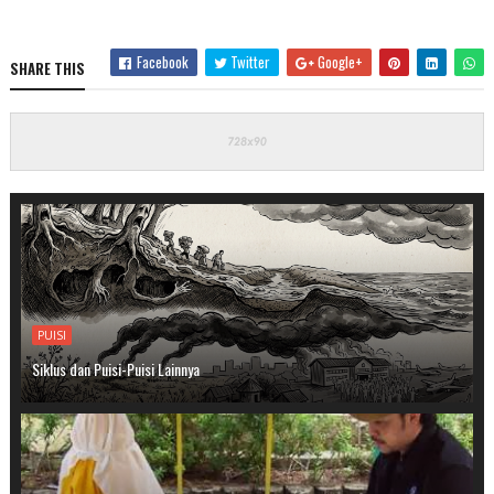
Facebook
Twitter
Google+
SHARE THIS
PUISI
Siklus dan Puisi-Puisi Lainnya