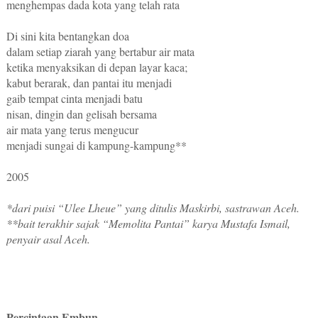
menghempas dada kota yang telah rata
Di sini kita bentangkan doa
dalam setiap ziarah yang bertabur air mata
ketika menyaksikan di depan layar kaca;
kabut berarak, dan pantai itu menjadi
gaib tempat cinta menjadi batu
nisan, dingin dan gelisah bersama
air mata yang terus mengucur
menjadi sungai di kampung-kampung**
2005
*dari puisi “Ulee Lheue” yang ditulis Maskirbi, sastrawan Aceh.
**bait terakhir sajak “Memolita Pantai” karya Mustafa Ismail,
penyair asal Aceh.
Percintaan Embun