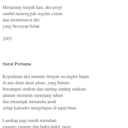
Menjelang tengah hari, aku pergi
sambil menenggak segelas cemas
dan mentertawai diri
yang bersayap belati
2005
Surat Pertama
Kepadamu aku menulis dengan secangkir hujan
di atas daun-daun pinus, yang humus
bersampul simfoni dari ranting-ranting mahoni
jalanan menurun sepanjang tahun
dan menanjak menandai jarak
setiap kalender mengelupas di tapal batas
Lanskap pagi masih terendam
gunung-gunung dan bukit-bukit, puisi