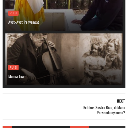
PUISI
Ayat-Ayat Penyengat
PUISI
Musisi Tua
NEXT
Kritikus Sastra Riau, di Mana
Persembunyianmu?