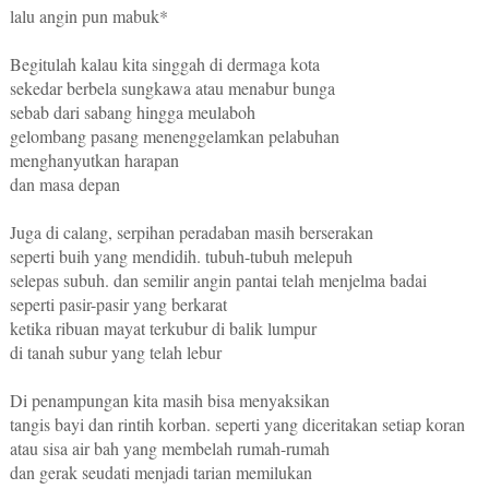
lalu angin pun mabuk*
Begitulah kalau kita singgah di dermaga kota
sekedar berbela sungkawa atau menabur bunga
sebab dari sabang hingga meulaboh
gelombang pasang menenggelamkan pelabuhan
menghanyutkan harapan
dan masa depan
Juga di calang, serpihan peradaban masih berserakan
seperti buih yang mendidih. tubuh-tubuh melepuh
selepas subuh. dan semilir angin pantai telah menjelma badai
seperti pasir-pasir yang berkarat
ketika ribuan mayat terkubur di balik lumpur
di tanah subur yang telah lebur
Di penampungan kita masih bisa menyaksikan
tangis bayi dan rintih korban. seperti yang diceritakan setiap koran
atau sisa air bah yang membelah rumah-rumah
dan gerak seudati menjadi tarian memilukan