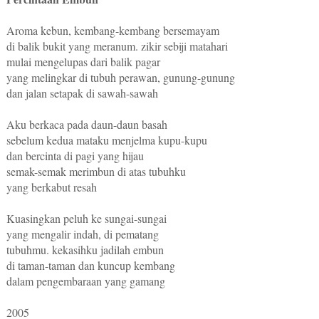
Aroma kebun, kembang-kembang bersemayam
di balik bukit yang meranum. zikir sebiji matahari
mulai mengelupas dari balik pagar
yang melingkar di tubuh perawan, gunung-gunung
dan jalan setapak di sawah-sawah
Aku berkaca pada daun-daun basah
sebelum kedua mataku menjelma kupu-kupu
dan bercinta di pagi yang hijau
semak-semak merimbun di atas tubuhku
yang berkabut resah
Kuasingkan peluh ke sungai-sungai
yang mengalir indah, di pematang
tubuhmu. kekasihku jadilah embun
di taman-taman dan kuncup kembang
dalam pengembaraan yang gamang
2005