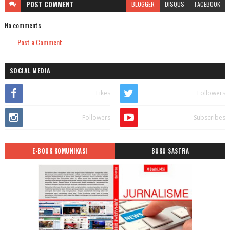
POST
COMMENT
BLOGGER
DISQUS
FACEBOOK
No comments
Post a Comment
SOCIAL MEDIA
Likes
Followers
Followers
Subscribes
E-BOOK KOMUNIKASI
BUKU SASTRA