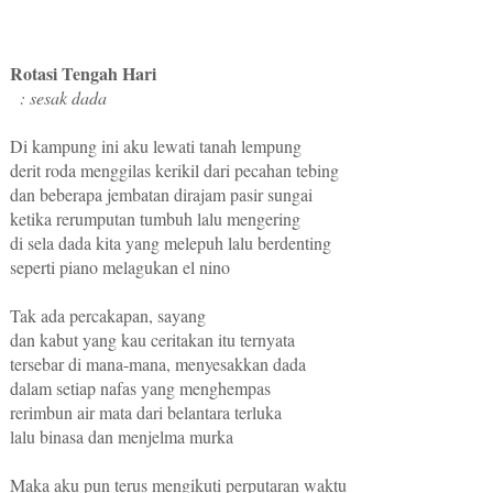
Rotasi Tengah Hari
: sesak dada
Di kampung ini aku lewati tanah lempung
derit roda menggilas kerikil dari pecahan tebing
dan beberapa jembatan dirajam pasir sungai
ketika rerumputan tumbuh lalu mengering
di sela dada kita yang melepuh lalu berdenting
seperti piano melagukan el nino
Tak ada percakapan, sayang
dan kabut yang kau ceritakan itu ternyata
tersebar di mana-mana, menyesakkan dada
dalam setiap nafas yang menghempas
rerimbun air mata dari belantara terluka
lalu binasa dan menjelma murka
Maka aku pun terus mengikuti perputaran waktu