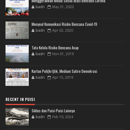
Menggerakkan Modal Sosial Atasi Bencana Corona
badri
May 31, 2020
Menyoal Komunikasi Risiko Bencana Covid-19
badri
Apr 02, 2020
Tata Kelola Risiko Bencana Asap
badri
Nov 01, 2019
Kartun Poli(kri)tik, Medium Satire Demokrasi
badri
Apr 15, 2019
RECENT IN PUISI
Siklus dan Puisi-Puisi Lainnya
badri
Feb 10, 2024