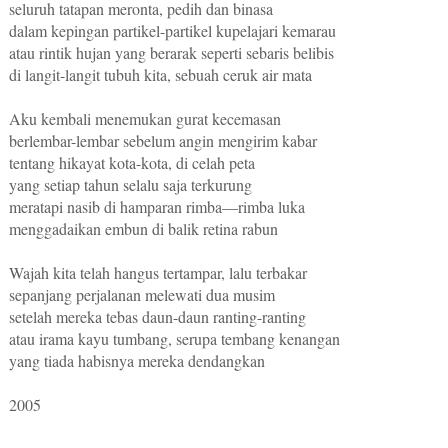
seluruh tatapan meronta, pedih dan binasa
dalam kepingan partikel-partikel kupelajari kemarau
atau rintik hujan yang berarak seperti sebaris belibis
di langit-langit tubuh kita, sebuah ceruk air mata
Aku kembali menemukan gurat kecemasan
berlembar-lembar sebelum angin mengirim kabar
tentang hikayat kota-kota, di celah peta
yang setiap tahun selalu saja terkurung
meratapi nasib di hamparan rimba––rimba luka
menggadaikan embun di balik retina rabun
Wajah kita telah hangus tertampar, lalu terbakar
sepanjang perjalanan melewati dua musim
setelah mereka tebas daun-daun ranting-ranting
atau irama kayu tumbang, serupa tembang kenangan
yang tiada habisnya mereka dendangkan
2005