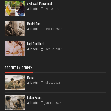
Ayat-Ayat Penyengat
badri
Dec 02, 2013
Musisi Tua
badri
Feb 14, 2013
Kopi Dini Hari
badri
Oct 02, 2012
RECENT IN CERPEN
Mahar
badri
Jul 20, 2025
Bulan Kabut
badri
Jun 10, 2024