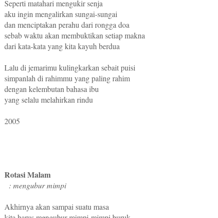
Seperti matahari mengukir senja
aku ingin mengalirkan sungai-sungai
dan menciptakan perahu dari rongga doa
sebab waktu akan membuktikan setiap makna
dari kata-kata yang kita kayuh berdua
Lalu di jemarimu kulingkarkan sebait puisi
simpanlah di rahimmu yang paling rahim
dengan kelembutan bahasa ibu
yang selalu melahirkan rindu
2005
Rotasi Malam
: mengubur mimpi
Akhirnya akan sampai suatu masa
kita harus mengubur mimpi-mimpi buruk