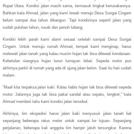
Rupat Utara. Kondisi jalan masih sama, termasuk tingkat kerusakannya.
Bahkan kata Ahmad, jalan yang kami lewati menuju Desa Sungai Cingam
belum sampai dua tahun dibangun. Tapi kondisinya seperti jalan yang
sudah puluhan tahun, rusak dan penuh lubang.
Kondisi lebih parah kami alami sesaat setelah sampai Desa Sungai
Cingam. Untuk menuju rumah Ahmad, tempat
kami
menginap, harus
melewati jalan tanah yang kalau musim hujan tak bisa dilewati kendaraan.
Kebetulan siangnya hujan turun lumayan lebat. Sepeda motor pun
akhirnya parkir di rumah yang ada di ujung jalan beton. Saat itu hari sudah
malam.
”Maaf kita terpaksa jalan kaki.
Kalau habis hujan tak bisa dilewati sepeda
motor. Jalannya juga tak bisa pakai sandal atau sepatu, lengket,” kata
Ahmad memberi tahu
kami
kondisi jalan tersebut.
Akhirnya, tim ekspedisi harus jalan kaki menyusuri jalan tanah liat
sepanjang beberapa ratus meter untuk sampai ke tujuan. Sepanjang
perjalanan, beberapa kali anggota tim hampir jatuh tersungkur. Karena