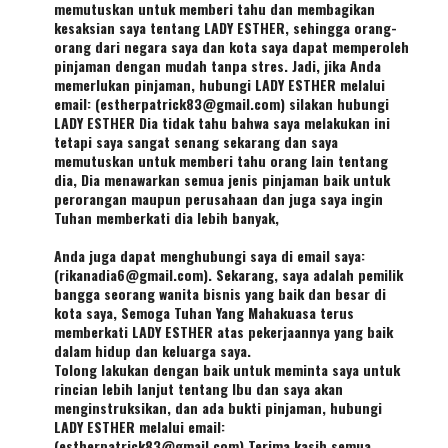
memutuskan untuk memberi tahu dan membagikan
kesaksian saya tentang LADY ESTHER, sehingga orang-
orang dari negara saya dan kota saya dapat memperoleh
pinjaman dengan mudah tanpa stres. Jadi, jika Anda
memerlukan pinjaman, hubungi LADY ESTHER melalui
email: (estherpatrick83@gmail.com) silakan hubungi
LADY ESTHER Dia tidak tahu bahwa saya melakukan ini
tetapi saya sangat senang sekarang dan saya
memutuskan untuk memberi tahu orang lain tentang
dia, Dia menawarkan semua jenis pinjaman baik untuk
perorangan maupun perusahaan dan juga saya ingin
Tuhan memberkati dia lebih banyak,
Anda juga dapat menghubungi saya di email saya:
(rikanadia6@gmail.com). Sekarang, saya adalah pemilik
bangga seorang wanita bisnis yang baik dan besar di
kota saya, Semoga Tuhan Yang Mahakuasa terus
memberkati LADY ESTHER atas pekerjaannya yang baik
dalam hidup dan keluarga saya.
Tolong lakukan dengan baik untuk meminta saya untuk
rincian lebih lanjut tentang Ibu dan saya akan
menginstruksikan, dan ada bukti pinjaman, hubungi
LADY ESTHER melalui email:
(estherpatrick83@gmail.com) Terima kasih semua