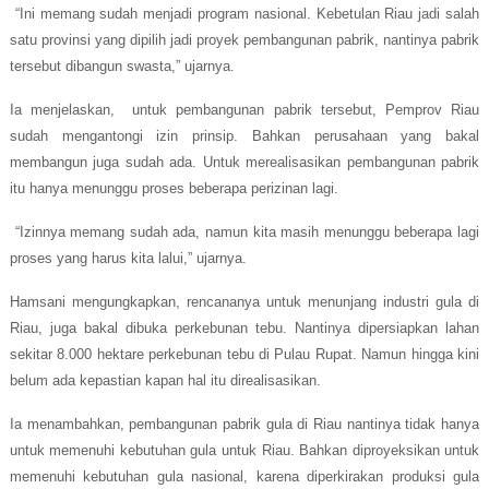
“Ini memang sudah menjadi program nasional. Kebetulan Riau jadi salah
satu provinsi yang dipilih jadi proyek pembangunan pabrik, nantinya pabrik
tersebut dibangun swasta,” ujarnya.
Ia menjelaskan, untuk pembangunan pabrik tersebut, Pemprov Riau
sudah mengantongi izin prinsip. Bahkan perusahaan yang bakal
membangun juga sudah ada. Untuk merealisasikan pembangunan pabrik
itu hanya menunggu proses beberapa perizinan lagi.
“Izinnya memang sudah ada, namun kita masih menunggu beberapa lagi
proses yang harus kita lalui,” ujarnya.
Hamsani mengungkapkan, rencananya untuk menunjang industri gula di
Riau, juga bakal dibuka perkebunan tebu. Nantinya dipersiapkan lahan
sekitar 8.000 hektare perkebunan tebu di Pulau Rupat.
Namun hingga kini
belum ada kepastian kapan hal itu direalisasikan.
Ia menambahkan, pembangunan pabrik gula di Riau nantinya tidak hanya
untuk memenuhi kebutuhan gula untuk Riau. Bahkan diproyeksikan untuk
memenuhi kebutuhan gula nasional, karena diperkirakan produksi gula