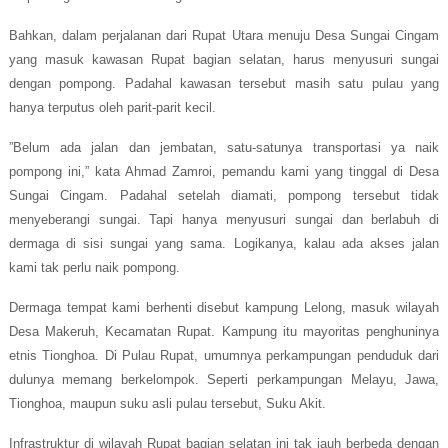
Bahkan, dalam perjalanan
dari Rupat Utara menuju Desa Sungai Cingam
yang masuk kawasan Rupat bagian selatan, harus menyusuri sungai
dengan pompong. Padahal kawasan tersebut masih satu pulau yang
hanya terputus oleh parit-parit kecil.
”Belum ada jalan dan jembatan, satu-satunya transportasi ya naik
pompong ini,” kata Ahmad Zamroi, pemandu kami yang tinggal di Desa
Sungai Cingam. Padahal setelah diamati, pompong tersebut tidak
menyeberangi sungai. Tapi hanya menyusuri sungai dan berlabuh di
dermaga di sisi sungai yang sama.
Logikanya, kalau ada akses jalan
kami tak perlu naik pompong.
Dermaga tempat kami berhenti disebut kampung Lelong, masuk wilayah
Desa Makeruh, Kecamatan Rupat. Kampung itu mayoritas penghuninya
etnis Tionghoa. Di Pulau Rupat, umumnya perkampungan penduduk dari
dulunya memang berkelompok. Seperti perkampungan Melayu, Jawa,
Tionghoa, maupun suku asli pulau tersebut, Suku Akit.
Infrastruktur di wilayah Rupat bagian selatan ini tak jauh berbeda dengan