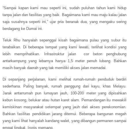
”Sampai kapan kami mau seperti ini, sudah puluhan tahun kami hidup
tanpa jalan dan fasilitas yang baik. Bagaimana kami mau maju kalau jalan
saja susahnya seperti ini,” ujar pria beranak dua, yang mengaku sering
berdagang ke Dumai ini.
Teluk Rhu hanyalah sepenggal kisah bagaimana pulau yang subur itu
terabaikan. Di beberapa tempat yang
kami
lewati, terlihat kondisi yang
lebih memprihatikan. Infrastruktur jalan cor beton penghubung
antarkampung yang lebarnya hanya 1,5 meter penuh lubang. Bahkan
masih banyak daerah yang tak memiliki akses jalan memadai.
Di sepanjang perjalanan, kami melihat rumah-rumah penduduk berdiri
sederhana. Paling banyak, rumah panggung dari kayu, khas Melayu.
Jarak antarrumah pun lumayan jauh, 100-200 meter yang dipisahkan
kebun kosong, belukar atau hutan karet alam. Pemandangan itu mewakili
kemiskinan masyarakat setempat yang jauh dari akses perekonomian.
Bahkan fasilitas pendidikan jarang ditemui. Beberapa bangunan megah
yang kami lihat hanyalah kandang walet, yang dibangun permanen sampai
empat tingkat. Ironis memang.