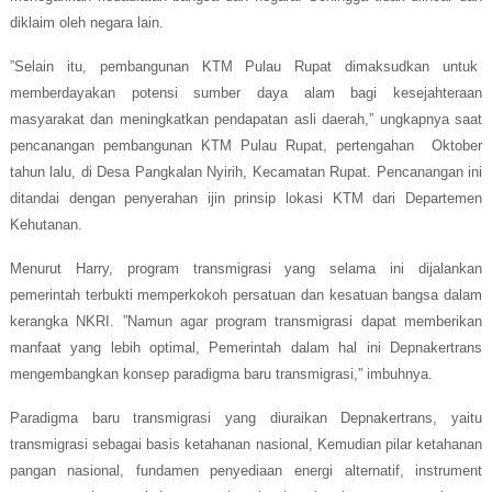
diklaim oleh negara lain.
”Selain itu, pembangunan KTM Pulau Rupat dimaksudkan untuk
memberdayakan potensi sumber daya alam bagi kesejahteraan
masyarakat dan meningkatkan pendapatan asli daerah,” ungkapnya saat
pencanangan pembangunan KTM Pulau Rupat, pertengahan Oktober
tahun lalu, di Desa Pangkalan Nyirih, Kecamatan Rupat. Pencanangan ini
ditandai dengan penyerahan ijin prinsip lokasi KTM dari Departemen
Kehutanan.
Menurut Harry, program transmigrasi yang selama ini dijalankan
pemerintah terbukti memperkokoh persatuan dan kesatuan bangsa dalam
kerangka NKRI. ”Namun agar program transmigrasi dapat memberikan
manfaat yang lebih optimal, Pemerintah dalam hal ini Depnakertrans
mengembangkan konsep paradigma baru transmigrasi,” imbuhnya.
Paradigma baru transmigrasi yang diuraikan Depnakertrans, yaitu
transmigrasi sebagai basis ketahanan nasional, Kemudian pilar ketahanan
pangan nasional, fundamen penyediaan energi alternatif, instrument