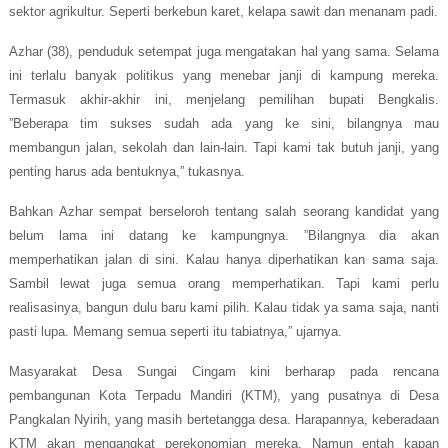
sektor agrikultur. Seperti berkebun karet, kelapa sawit dan menanam padi.
Azhar (38), penduduk setempat juga mengatakan hal yang sama. Selama
ini terlalu banyak politikus yang menebar janji di kampung mereka.
Termasuk akhir-akhir ini, menjelang pemilihan bupati Bengkalis.
”Beberapa tim sukses sudah ada yang ke sini, bilangnya mau
membangun jalan, sekolah dan lain-lain. Tapi kami tak butuh janji, yang
penting harus ada bentuknya,” tukasnya.
Bahkan Azhar sempat berseloroh tentang salah seorang kandidat yang
belum lama ini datang ke kampungnya. ”Bilangnya dia akan
memperhatikan jalan di sini. Kalau hanya diperhatikan kan sama saja.
Sambil lewat juga semua orang memperhatikan. Tapi kami perlu
realisasinya, bangun dulu baru kami pilih.
Kalau tidak ya sama saja, nanti
pasti lupa. Memang semua seperti itu tabiatnya,” ujarnya.
Masyarakat Desa Sungai Cingam kini berharap pada rencana
pembangunan Kota Terpadu Mandiri (KTM), yang pusatnya di Desa
Pangkalan Nyirih, yang masih bertetangga desa. Harapannya, keberadaan
KTM akan mengangkat perekonomian mereka. Namun entah kapan