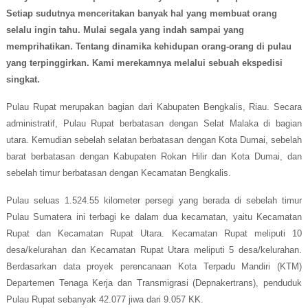
Setiap sudutnya menceritakan banyak hal yang membuat orang
selalu ingin tahu. Mulai segala yang indah sampai yang
memprihatikan. Tentang dinamika kehidupan orang-orang di pulau
yang terpinggirkan.
Kami
merekamnya melalui sebuah ekspedisi
singkat.
Pulau Rupat merupakan bagian dari Kabupaten Bengkalis, Riau. Secara
administratif, Pulau Rupat berbatasan dengan Selat Malaka di bagian
utara. Kemudian sebelah selatan berbatasan dengan Kota Dumai, sebelah
barat berbatasan dengan Kabupaten Rokan Hilir dan Kota Dumai, dan
sebelah timur berbatasan dengan Kecamatan Bengkalis.
Pulau seluas 1.524.55 kilometer persegi yang berada di sebelah timur
Pulau Sumatera ini terbagi ke dalam dua kecamatan, yaitu Kecamatan
Rupat dan Kecamatan Rupat Utara.
Kecamatan Rupat meliputi 10
desa/kelurahan dan Kecamatan Rupat Utara meliputi 5 desa/kelurahan.
Berdasarkan data proyek perencanaan Kota Terpadu Mandiri (KTM)
Departemen Tenaga Kerja dan Transmigrasi (Depnakertrans), penduduk
Pulau Rupat sebanyak 42.077 jiwa dari 9.057 KK.