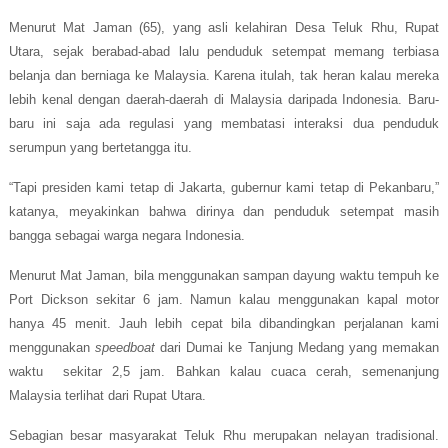
Menurut Mat Jaman (65), yang asli kelahiran Desa Teluk Rhu, Rupat
Utara, sejak berabad-abad lalu penduduk setempat memang terbiasa
belanja dan berniaga ke Malaysia. Karena itulah, tak heran kalau mereka
lebih kenal dengan daerah-daerah di Malaysia daripada Indonesia. Baru-
baru ini saja ada regulasi yang membatasi interaksi dua penduduk
serumpun yang bertetangga itu.
“Tapi presiden kami tetap di Jakarta, gubernur kami tetap di Pekanbaru,”
katanya, meyakinkan bahwa dirinya dan penduduk setempat masih
bangga sebagai warga negara Indonesia.
Menurut Mat Jaman, bila menggunakan sampan dayung waktu tempuh ke
Port Dickson sekitar 6 jam. Namun kalau menggunakan kapal motor
hanya 45 menit. Jauh lebih cepat bila dibandingkan perjalanan
kami
menggunakan
speedboat
dari Dumai ke Tanjung Medang yang memakan
waktu sekitar 2,5 jam. Bahkan kalau cuaca cerah, semenanjung
Malaysia terlihat dari Rupat Utara.
Sebagian besar masyarakat Teluk Rhu merupakan nelayan tradisional.