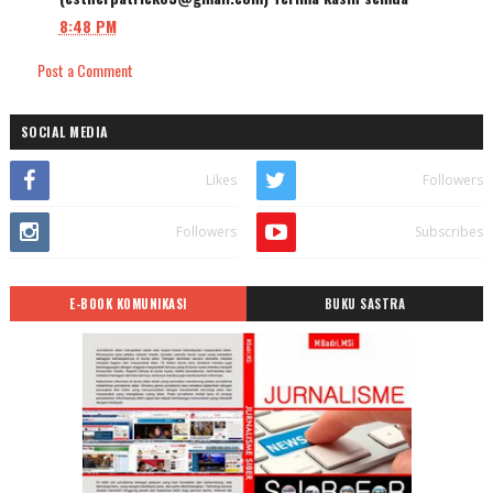
8:48 PM
Post a Comment
SOCIAL MEDIA
Likes
Followers
Followers
Subscribes
E-BOOK KOMUNIKASI
BUKU SASTRA