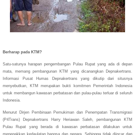
Berharap pada KTM?
Satu-satunya harapan pengembangan Pulau Rupat yang ada di depan
mata, memang pembangunan KTM yang dicanangkan Depnakertrans.
Informasi Pusat Humas Depnakertrans yang
di
kutip dari situsnya
menyebutkan, KTM merupakan bukti komitmen Pemerintah Indonesia
untuk membangun kawasan perbatasan dan pulau-pulau terluar di seluruh
Indonesia.
Menurut Dirjen Pembinaan Pemukiman dan Penempatan Transmigrasi
(P4Trans) Depnakertrans Harry Heriawan Saleh, pembangunan KTM
Pulau Rupat yang berada di kawasan perbatasan dilakukan untuk
menegakkan kedaulatan bangsa dan negara. Sehingga tidak diincar dan