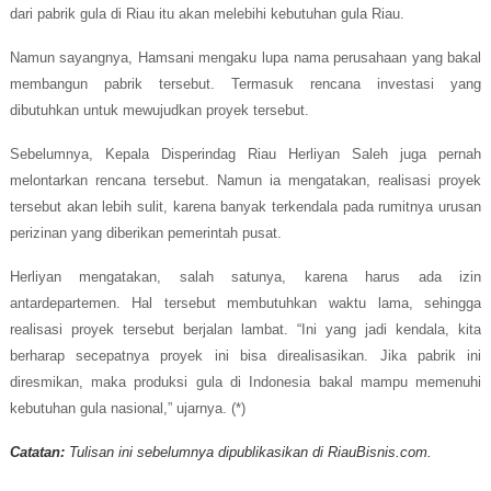
dari pabrik gula di Riau itu akan melebihi kebutuhan gula Riau.
Namun sayangnya, Hamsani mengaku lupa nama perusahaan yang bakal
membangun pabrik tersebut. Termasuk rencana investasi yang
dibutuhkan untuk mewujudkan proyek tersebut.
Sebelumnya, Kepala Disperindag Riau Herliyan Saleh juga pernah
melontarkan rencana tersebut. Namun ia mengatakan, realisasi proyek
tersebut akan lebih sulit, karena banyak terkendala pada rumitnya urusan
perizinan yang diberikan pemerintah pusat.
Herliyan mengatakan, salah satunya, karena harus ada izin
antardepartemen. Hal tersebut membutuhkan waktu lama, sehingga
realisasi proyek tersebut berjalan lambat. “Ini yang jadi kendala, kita
berharap secepatnya proyek ini bisa direalisasikan.
Jika pabrik ini
diresmikan, maka produksi gula di Indonesia bakal mampu memenuhi
kebutuhan gula nasional,” ujarnya. (*)
Catatan:
Tulisan ini sebelumnya dipublikasikan di RiauBisnis.com.