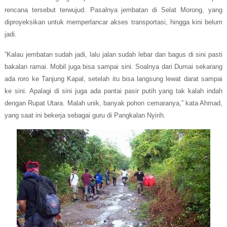
rencana tersebut terwujud. Pasalnya jembatan di Selat Morong, yang
diproyeksikan untuk memperlancar akses transportasi, hingga kini belum
jadi.
”Kalau jembatan sudah jadi, lalu jalan sudah lebar dan bagus di sini pasti
bakalan ramai. Mobil juga bisa sampai sini. Soalnya dari Dumai sekarang
ada roro ke Tanjung Kapal, setelah itu bisa langsung lewat darat sampai
ke sini. Apalagi di sini juga ada pantai pasir putih yang tak kalah indah
dengan Rupat Utara. Malah unik, banyak pohon cemaranya,” kata Ahmad,
yang saat ini bekerja sebagai guru di Pangkalan Nyirih.