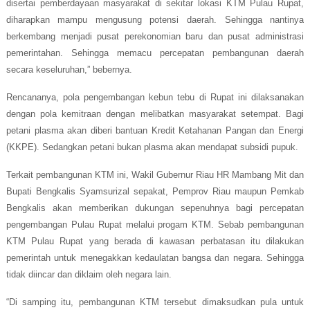
disertai pemberdayaan masyarakat di sekitar lokasi KTM Pulau Rupat,
diharapkan mampu mengusung potensi daerah. Sehingga nantinya
berkembang menjadi pusat perekonomian baru dan pusat administrasi
pemerintahan. Sehingga memacu percepatan pembangunan daerah
secara keseluruhan,” bebernya.
Rencananya, pola pengembangan kebun tebu di Rupat ini dilaksanakan
dengan pola kemitraan dengan melibatkan masyarakat setempat.
Bagi
petani plasma akan diberi bantuan Kredit Ketahanan Pangan dan Energi
(KKPE). Sedangkan petani bukan plasma akan mendapat subsidi pupuk.
Terkait pembangunan KTM ini, Wakil Gubernur Riau HR Mambang Mit dan
Bupati Bengkalis Syamsurizal sepakat, Pemprov Riau maupun Pemkab
Bengkalis akan memberikan dukungan sepenuhnya bagi percepatan
pengembangan Pulau Rupat melalui progam KTM. Sebab pembangunan
KTM Pulau Rupat yang berada di kawasan perbatasan itu dilakukan
pemerintah untuk menegakkan kedaulatan bangsa dan negara. Sehingga
tidak diincar dan diklaim oleh negara lain.
“Di samping itu, pembangunan KTM tersebut dimaksudkan pula untuk