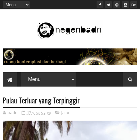
Pulau Terluar yang Terpinggir
badri
17 years ago
Jalan