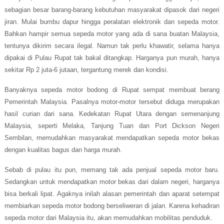
sebagian besar barang-barang kebutuhan masyarakat dipasok dari negeri
jiran. Mulai bumbu dapur hingga peralatan elektronik dan sepeda motor.
Bahkan hampir semua sepeda motor yang ada di sana buatan Malaysia,
tentunya dikirim secara ilegal. Namun tak perlu khawatir, selama hanya
dipakai di Pulau Rupat tak bakal ditangkap. Harganya pun murah, hanya
sekitar Rp 2 juta-6 jutaan, tergantung merek dan kondisi.
Banyaknya sepeda motor bodong di Rupat sempat membuat berang
Pemerintah Malaysia. Pasalnya motor-motor tersebut diduga merupakan
hasil curian dari sana. Kedekatan Rupat Utara dengan semenanjung
Malaysia, seperti Melaka, Tanjung Tuan dan Port Dickson Negeri
Sembilan, memudahkan masyarakat mendapatkan sepeda motor bekas
dengan kualitas bagus dan harga murah.
Sebab di pulau itu pun, memang tak ada penjual sepeda motor baru.
Sedangkan untuk mendapatkan motor bekas dari dalam negeri, harganya
bisa berkali lipat. Agaknya inilah alasan pemerintah dan aparat setempat
membiarkan sepeda motor bodong berseliweran di jalan.
Karena kehadiran
sepeda motor dari Malaysia itu, akan memudahkan mobilitas penduduk.