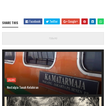
Facebook
Twitter
Google+
SHARE THIS
JALAN
Nostalgia Tanah Kelahiran