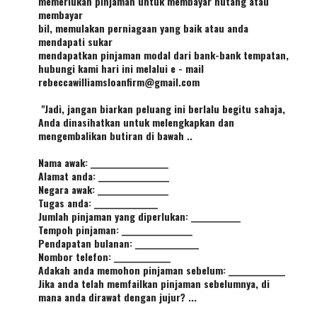
memerlukan pinjaman untuk membayar hutang atau
membayar
bil, memulakan perniagaan yang baik atau anda
mendapati sukar
mendapatkan pinjaman modal dari bank-bank tempatan,
hubungi kami hari ini melalui e - mail
rebeccawilliamsloanfirm@gmail.com
"Jadi, jangan biarkan peluang ini berlalu begitu sahaja,
Anda dinasihatkan untuk melengkapkan dan
mengembalikan butiran di bawah ..
Nama awak: ______________________
Alamat anda: ____________________
Negara awak: ____________________
Tugas anda: __________________
Jumlah pinjaman yang diperlukan: ______________
Tempoh pinjaman: ____________________
Pendapatan bulanan: __________________
Nombor telefon: ________________
Adakah anda memohon pinjaman sebelum: ________________
Jika anda telah memfailkan pinjaman sebelumnya, di
mana anda dirawat dengan jujur? ...