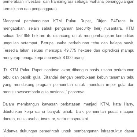
pemerataan investasi dan transmigrasi sebagai wahana penanggulangan
kemiskinan dan pengangguran.
Mengenai pembangunan KTM Pulau Rupat, Dirjen P4Trans itu
mengatakan, selain sabuk pengaman (
security belt
) nusantara, KTM
seluas 152.955 hektare itu dirancang untuk mengembangkan komoditas
unggulan setempat. Berupa usaha perkebunan tebu dan kelapa sawit.
Tersedia lahan seluas mencapai 49.775 hektare dan diprediksi mampu
menyerap tenaga kerja sebanyak 8.000 orang.
”Di KTM Pulau Rupat nantinya akan dibangun basis usaha perkebunan
tebu dan pabrik gula. Ditandai dengan pembukaan kebun tanaman tebu
yang mendukung program pemerintah untuk menekan impor gula dan
menuju swasembada gula nasional,” paparnya.
Dalam membangun kawasan perbatasan menjadi KTM, kata Harry,
dibutuhkan kerja sama banyak pihak. Baik pemerintah pusat maupun
daerah, dunia usaha, investor, serta masyarakat.
”Adanya dukungan pemerintah untuk pembangunan infrastruktur dasar