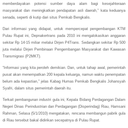
memberdayakan potensi sumber daya alam bagi kesejahteraan
masyarakat dan meningkatkan pendapatan asli daerah,” kata keduanya
senada, seperti
di
kutip dari situs Pemkab Bengkalis.
Dari informasi yang didapat, untuk mempercepat pengembangan KTM
Pulau Rupat ini, Depnakertrans pada 2010 ini mengalokasikan anggaran
sekitar Rp 14-15 miliar melalui Dirjen P4Trans. Sedangkan sekitar Rp 500
juta melalui Dirjen Pembinaan Pengembangan Masyarakat dan Kawasan
Transmigrasi (P2MKT).
“Informasi yang kita peroleh demikian. Dan, untuk tahap awal, pemerintah
pusat akan menempatkan 200 kepala keluarga, namun waktu penempatan
belum ada kepastian," jelas Kabag Humas Pemkab Bengkalis Johansyah
Syafri, dalam situs pemerintah daerah itu.
Terkait pembangunan industri gula ini, Kepala Bidang Perdagangan Dalam
Negeri Dinas Perindustrian dan Perdagangan (Disperindag) Riau, Hamsani
Rahman, Selasa (5/1/2010) mengatakan, rencana membangun pabrik gula
di Riau tersebut bakal didirikan secepatnya di Pulau Rupat.