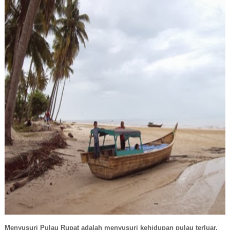
Menyusuri Pulau Rupat adalah menyusuri kehidupan pulau terluar.